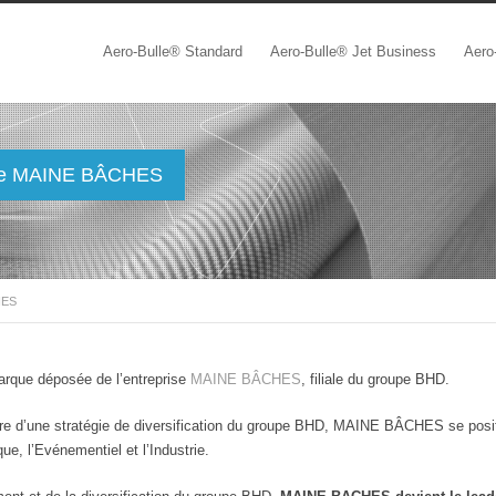
Aero-Bulle® Standard
Aero-Bulle® Jet Business
Aero-
de MAINE BÂCHES
HES
que déposée de l’entreprise
MAINE BÂCHES
, filiale du groupe BHD.
re d’une stratégie de diversification du groupe BHD, MAINE BÂCHES se posit
ue, l’Evénementiel et l’Industrie.