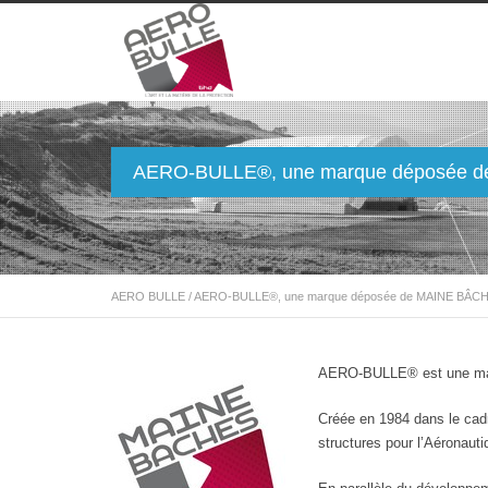
AERO-BULLE®, une marque déposée 
AERO BULLE
/
AERO-BULLE®, une marque déposée de MAINE BÂC
AERO-BULLE® est une mar
Créée en 1984 dans le cad
structures pour l’Aéronautiq